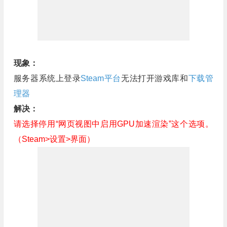
现象：
服务器系统上登录
Steam平台
无法打开游戏库和
下载管
理器
解决：
请选择停用“网页视图中启用GPU加速渲染”这个选项。
（Steam>设置>界面）