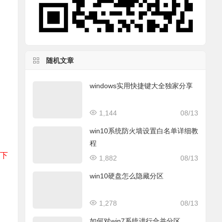
随机文章
windows实用快捷键大全独家分享
1,144
08/13
win10系统防火墙设置白名单详细教
程
下下
1,882
08/13
win10硬盘怎么隐藏分区
1,278
08/13
如何对win7系统进行合并分区