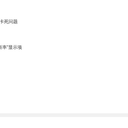
卡死问题
新率”显示项