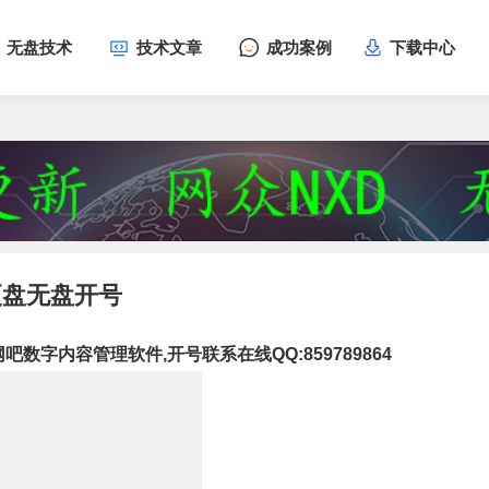
无盘技术
技术文章
成功案例
下载中心
更盘无盘开号
字内容管理软件,开号联系在线QQ:859789864