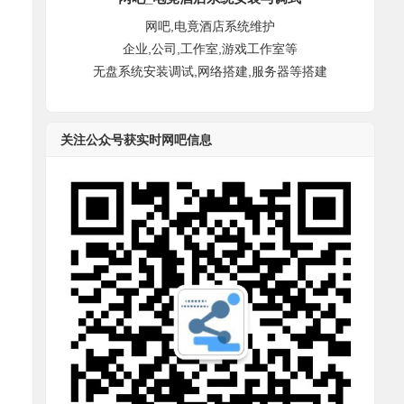
网吧,电竟酒店系统维护
企业,公司,工作室,游戏工作室等
无盘系统安装调试,网络搭建,服务器等搭建
关注公众号获实时网吧信息