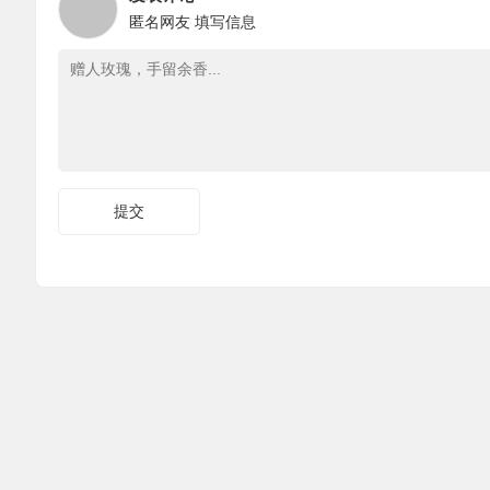
匿名网友
填写信息