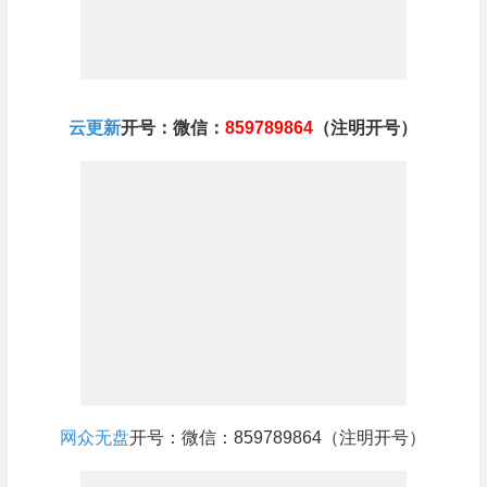
云更新
开号：微信：
859789864
（注明开号）
网众无盘
开号：微信：859789864（注明开号）