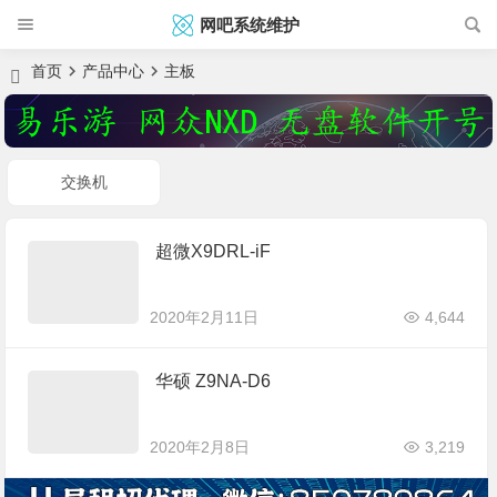
网吧系统维护
首页
产品中心
主板
交换机
超微X9DRL-iF
2020年2月11日
4,644
华硕 Z9NA-D6
2020年2月8日
3,219