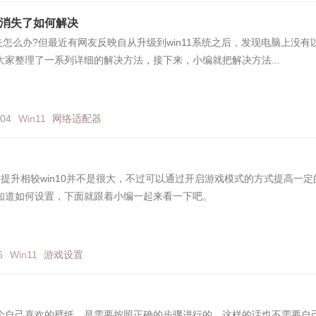
网消失了如何解决
消失怎么办?但最近有网友反映自从升级到win11系统之后，发现电脑上没有
家整理了一系列详细的解决方法，接下来，小编就把解决方法...
704
Win11
网络适配器
面的提升相较win10并不是很大，不过可以通过开启游戏模式的方式提高一定
知道如何设置，下面就跟着小编一起来看一下吧。
6
Win11
游戏设置
个自己喜欢的壁纸，是需要按照正确的步骤进行的，这样的话也不需要自