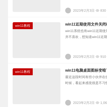
2023年2月3日
830
win11近期使用文件关
win11教程
win11系统也有win1
并不喜欢，想知道win11近
2023年2月2日
910
win11电脑桌面图标变
win11教程
最近这段时间有些小伙伴在使
时候，看起来感觉很是不习惯
2023年2月2日
1,0