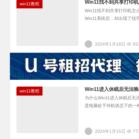
Win11找不到共享打印
win11教程
Win11找不到共享打印机
Win11系统后，却出现了
2024年1月18日
93
Win11进入休眠后无法
win11教程
为什么Win11进入休眠后
是电脑处于待机状态下的一种
2024年1月15日
77