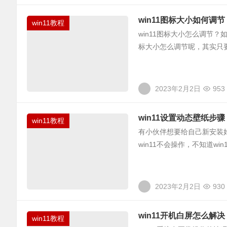
win11图标大小如何调节
win11教程
win11图标大小怎么调节
标大小怎么调节呢，其实只
2023年2月2日
953
win11设置动态壁纸步骤
win11教程
有小伙伴想要给自己新安装好
win11不会操作，不知道w
2023年2月2日
930
win11开机白屏怎么解决
win11教程