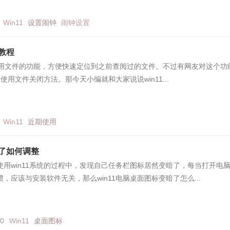
Win11
设置闹钟
闹钟设置
闭教程
1近期使用文件的功能，方便快速定位到之前查阅过的文件。不过有网友对这个功
期使用文件关闭方法。那今天小编就和大家说说win11...
Win11
近期使用
暗了如何调整
用win11系统的过程中，发现自己任务栏图标居然变暗了，每当打开电
，应该与安装软件无关，那么win11电脑桌面图标变暗了怎么...
60
Win11
桌面图标