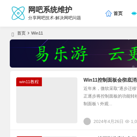
网吧系统维护
首页
分享网吧技术-解决网吧问题
首页
Win11
Win11控制面板会彻底
win11教程
近年来，微软采取“逐步迁
正逐步将控制面板的功能转
制面板 \ 外观...
2024年4月26日
1,