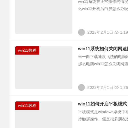
win11系统在正常操作的
么win11开机后白屏怎么办呢
2023年2月1日
1,1
win11系统如何关闭网
win11教程
当一向下载速度飞快的电脑
那么电脑win11怎么关闭网
2023年2月1日
1,2
win11如何开启平板模式
win11教程
平板模式是windows系
持触屏操作，但是很多朋友发