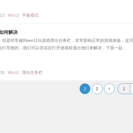
112
Win11
平板模式
栏如何解决
但是经常碰到win11玩游戏弹出任务栏，非常影响正常的游戏体验，这
行导致的，我们可以尝试在打开游戏前退出他们来解决，下面一起...
235
Win11
弹出任务栏
1
2