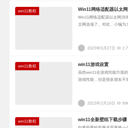
Win11网络适配器以太
win11教程
Win11网络适配器以太网
太网选项了。对此，小编为大
2023年5月27日
2,
win11游戏设置
win11教程
虽然win11在游戏性能方
游戏性能，但是很多朋友不
2023年2月10日
99
win11全新壁纸下载步骤
win11教程
如果想要给电脑桌面更换一