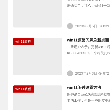
出钱买了，那么，win11
2023年2月5日
839
win11频繁闪屏刷新桌面
win11教程
一些用户表示在更新win1
KB500430中有一个相关
2023年2月3日
872
win11闹钟设置方法
win11教程
闹钟是自win10系统以来
要的工作，但是一些朋友更新