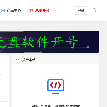
产品中心
系统开号
登录
关于本站
但
控
网吧_电竟酒店系统安装与调式