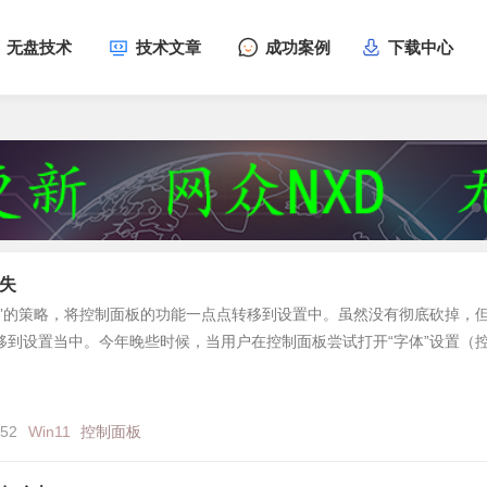
无盘技术
技术文章
成功案例
下载中心
消失
移”的策略，将控制面板的功能一点点转移到设置中。虽然没有彻底砍掉，
移到设置当中。今年晚些时候，当用户在控制面板尝试打开“字体”设置（
052
Win11
控制面板