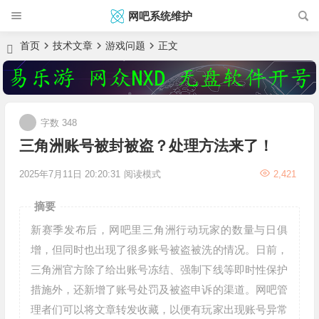
网吧系统维护
首页
技术文章
游戏问题
正文
字数 348
三角洲账号被封被盗？处理方法来了！
2025年7月11日 20:20:31
阅读模式
2,421
摘要
新赛季发布后，网吧里三角洲行动玩家的数量与日俱
增，但同时也出现了很多账号被盗被洗的情况。日前，
三角洲官方除了给出账号冻结、强制下线等即时性保护
措施外，还新增了账号处罚及被盗申诉的渠道。网吧管
理者们可以将文章转发收藏，以便有玩家出现账号异常