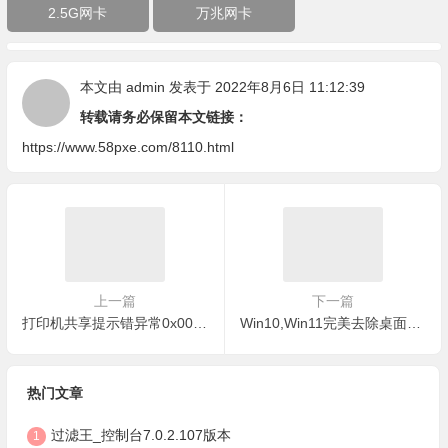
2.5G网卡
万兆网卡
本文由
admin
发表于 2022年8月6日 11:12:39
转载请务必保留本文链接：
https://www.58pxe.com/8110.html
上一篇
下一篇
打印机共享提示错异常0x00000011b的原因和解决共享打印机0x0000011b
Win10,Win11完美去除桌面快捷方式小箭头
热门文章
过滤王_控制台7.0.2.107版本
1