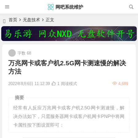
网吧系统维护
首页
无盘技术
正文
字数 68
万兆网卡或客户机2.5G网卡测速慢的解决
方法
2022年8月6日 11:12:39
1
阅读模式
4,689
摘要
经常有人反应万兆网卡或客户机2.5G网卡测速慢，解
决办法如下，只需服务器网卡或客户机网卡PNP中将网
卡属性按下图设置即可：