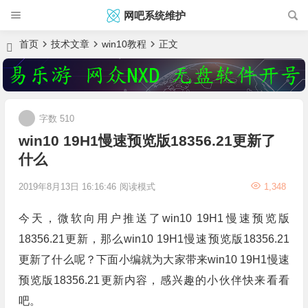
网吧系统维护
首页
技术文章
win10教程
正文
字数 510
win10 19H1慢速预览版18356.21更新了
什么
2019年8月13日 16:16:46
阅读模式
1,348
今天，微软向用户推送了win10 19H1慢速预览版
18356.21更新，那么win10 19H1慢速预览版18356.21
更新了什么呢？下面小编就为大家带来win10 19H1慢速
预览版18356.21更新内容，感兴趣的小伙伴快来看看
吧。