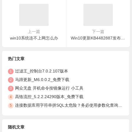
上一篇
下一篇
win10系统连不上网怎么办
Win10更新KB4482887发布了针对Specter Bug性能修复程序
热门文章
过滤王_控制台7.0.2.107版本
1
马蹄更新_M6.0.0.2_免费下载
2
网众无盘 开机命令按镜像运行 小工具
3
高恪流控_5.2.2.24290版本_免费下载
4
连接数据库用字符串拼SQL太危险？务必使用参数化查询，安全防注入
5
随机文章