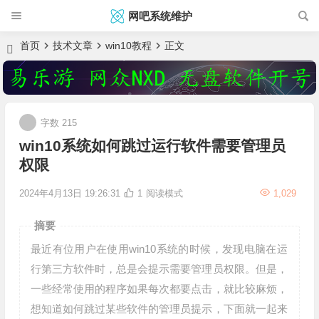
网吧系统维护
首页
技术文章
win10教程
正文
字数 215
win10系统如何跳过运行软件需要管理员
权限
2024年4月13日 19:26:31
1
阅读模式
1,029
摘要
最近有位用户在使用win10系统的时候，发现电脑在运
行第三方软件时，总是会提示需要管理员权限。但是，
一些经常使用的程序如果每次都要点击，就比较麻烦，
想知道如何跳过某些软件的管理员提示，下面就一起来