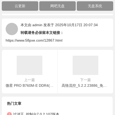
云更新
网吧无盘
无盘系统
本文由
admin
发表于 2025年10月17日 20:07:34
转载请务必保留本文链接：
https://www.58pxe.com/12867.html
上一篇
下一篇
微星 PRO B760M-E DDR4(MS-7D48)设置UEFI无盘启动
高恪流控_5.2.2.23886_免费下载
热门文章
过滤王_控制台7.0.2.107版本
1