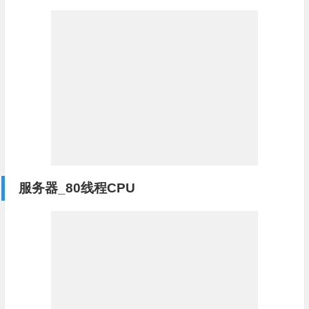
服务器_80线程CPU