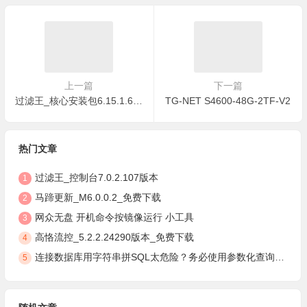
上一篇
下一篇
过滤王_核心安装包6.15.1.67_免费下载
TG-NET S4600-48G-2TF-V2
热门文章
过滤王_控制台7.0.2.107版本
1
马蹄更新_M6.0.0.2_免费下载
2
网众无盘 开机命令按镜像运行 小工具
3
高恪流控_5.2.2.24290版本_免费下载
4
连接数据库用字符串拼SQL太危险？务必使用参数化查询，安全防注入
5