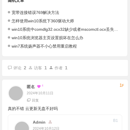
随机文章
宽带连接错误769解决方法
怎样使用win10系统下360驱动大师
win10系统中comdlg32.ocx32缺少或者mscomctl.ocx丢失恢复方法
win10系统浏览器主页设置损坏在怎么办
win7系统扬声器不小心禁用重启教程
2
1
1
评论
访客
作者
1
F
4
匿名
2024年10月11日
回复
真的不错 云更新无盘不好吗
B
1
Admin
2024年10月12日