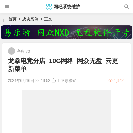
网吧系统维护
首页
成功案例
正文
字数 78
龙拳电竞分店_10G网络_网众无盘_云更
新菜单
2024年6月16日 22:18:52
1
阅读模式
1,942