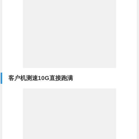
客户机测速10G直接跑满