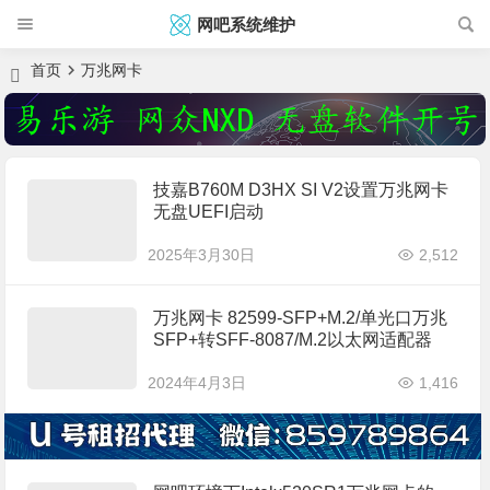
网吧系统维护
首页
万兆网卡
技嘉B760M D3HX SI V2设置万兆网卡
无盘UEFI启动
2025年3月30日
2,512
万兆网卡 82599-SFP+M.2/单光口万兆
SFP+转SFF-8087/M.2以太网适配器
2024年4月3日
1,416