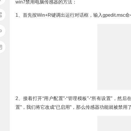
win7禁用电脑传感器的方法：
1、首先按Win+R键调出运行对话框，输入gpedit.m
2、接着打开“用户配置”-“管理模板”-“所有设置”，
置”，我们将它改成“已启用”，那么传感器功能就被禁用