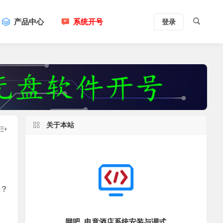
产品中心
系统开号
登录
关于本站
呢？
网吧_电竟酒店系统安装与调式