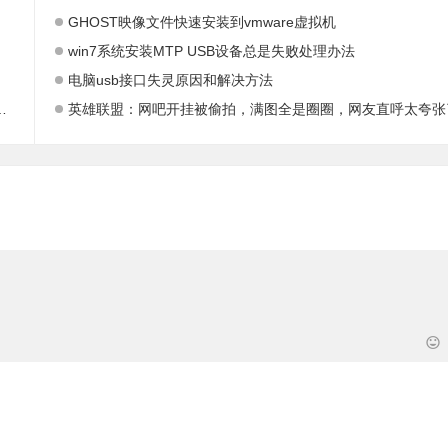
GHOST映像文件快速安装到vmware虚拟机
win7系统安装MTP USB设备总是失败处理办法
电脑usb接口失灵原因和解决方法
英雄联盟：网吧开挂被偷拍，满图全是圈圈，网友直呼太夸张