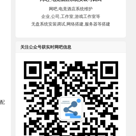
网吧,电竟酒店系统维护
企业,公司,工作室,游戏工作室等
无盘系统安装调试,网络搭建,服务器等搭建
关注公众号获实时网吧信息
未配