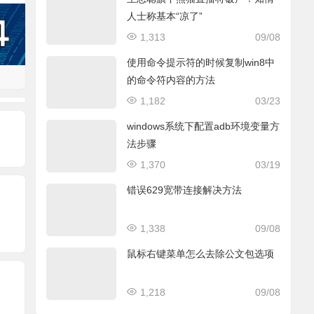
人士称基本“凉了”
1,313
09/08
使用命令提示符的时候复制win8中
的命令符内容的方法
1,182
03/23
windows系统下配置adb环境变量方
法步骤
1,370
03/19
错误629宽带连接解决方法
1,338
09/08
鼠标右键菜单怎么去除公文包选项
1,218
09/08