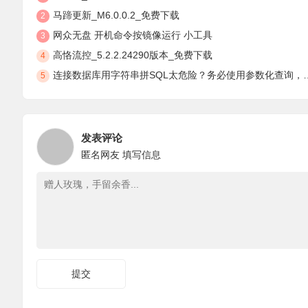
马蹄更新_M6.0.0.2_免费下载
2
网众无盘 开机命令按镜像运行 小工具
3
高恪流控_5.2.2.24290版本_免费下载
4
连接数据库用字符串拼SQL太危险？务必使用参数化查询，安全防注入
5
发表评论
匿名网友
填写信息