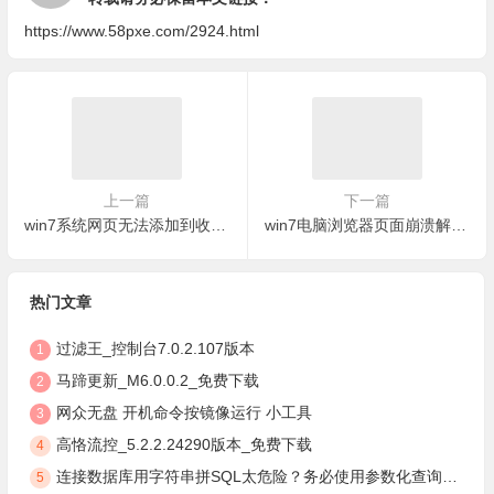
https://www.58pxe.com/2924.html
上一篇
下一篇
win7系统网页无法添加到收藏夹解决方法
win7电脑浏览器页面崩溃解决方法
热门文章
过滤王_控制台7.0.2.107版本
1
马蹄更新_M6.0.0.2_免费下载
2
网众无盘 开机命令按镜像运行 小工具
3
高恪流控_5.2.2.24290版本_免费下载
4
连接数据库用字符串拼SQL太危险？务必使用参数化查询，安全防注入
5