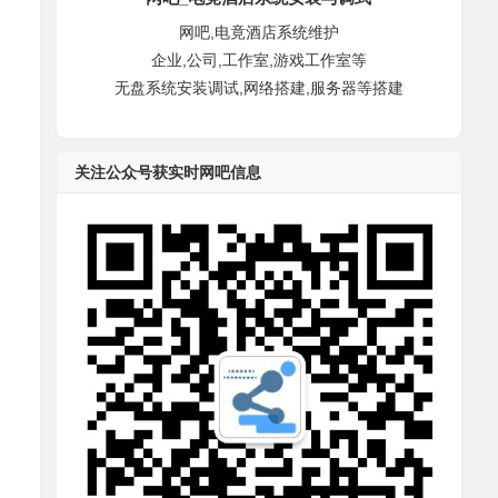
网吧,电竟酒店系统维护
企业,公司,工作室,游戏工作室等
无盘系统安装调试,网络搭建,服务器等搭建
关注公众号获实时网吧信息