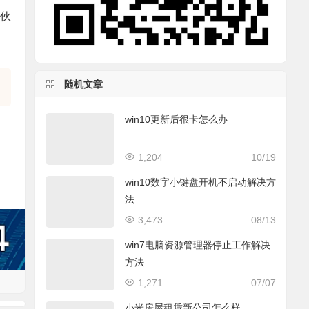
小伙
随机文章
win10更新后很卡怎么办
1,204
10/19
win10数字小键盘开机不启动解决方
法
3,473
08/13
win7电脑资源管理器停止工作解决
方法
1,271
07/07
小米房屋租赁新公司怎么样