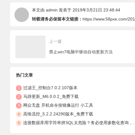
本文由
admin
发表于 2019年3月21日 23:48:44
转载请务必保留本文链接：
https://www.58pxe.com/201
上一篇
禁止win7电脑中驱动自动更新方法
热门文章
过滤王_控制台7.0.2.107版本
1
马蹄更新_M6.0.0.2_免费下载
2
网众无盘 开机命令按镜像运行 小工具
3
高恪流控_5.2.2.24290版本_免费下载
4
连接数据库用字符串拼SQL太危险？务必使用参数化查询，安全防注入
5