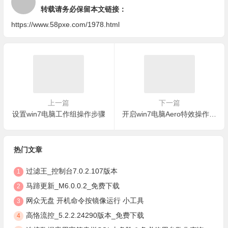
转载请务必保留本文链接：
https://www.58pxe.com/1978.html
上一篇
下一篇
设置win7电脑工作组操作步骤
开启win7电脑Aero特效操作步骤
热门文章
过滤王_控制台7.0.2.107版本
1
马蹄更新_M6.0.0.2_免费下载
2
网众无盘 开机命令按镜像运行 小工具
3
高恪流控_5.2.2.24290版本_免费下载
4