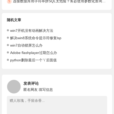
连接数据库用字符串拼SQL太危险？务必使用参数化查询，安全防注入
5
随机文章
win7开机没有动画解决方法
解决win8系统命令提示符修复lsp
win7自动锁屏怎么办
Adobe flashplayer过期怎么办
python删除最后一个`\`后面值
发表评论
匿名网友
填写信息