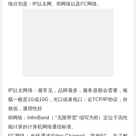
络分别是：IP以太网、IB网络以及FC网络。
IP以太网络：最常见，品牌最多，服务器都会需要，板
载一般是1G或10G，光口或者电口；走TCP/IP协议，价
格低，通用性好
IB网络：InfiniBand（ “无限带宽” 缩写为IB）定位于高性
能计算的计算机网络通信标准。
FC网络：光纤通道(Fibre Channel)，简称FC，为了解