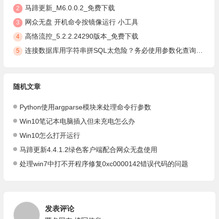
马蹄更新_M6.0.0.2_免费下载
2
网众无盘 开机命令按镜像运行 小工具
3
高恪流控_5.2.2.24290版本_免费下载
4
连接数据库用字符串拼SQL太危险？务必使用参数化查询，安全防注入
5
随机文章
Python使用argparse模块来处理命令行参数
Win10笔记本电脑插入但未充电怎么办
Win10怎么打开运行
马蹄更新4.4.1.2绿色客户端配合网众无盘使用
处理win7中打不开程序修复0xc0000142错误代码的问题
发表评论