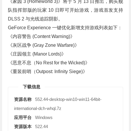
《家园 3 (Homeworld 3)》将于 5 月 13 日推出，购买舰
队指挥部版的玩家 10 日即可开始游戏，游戏首发支持
DLSS 2 与光线追踪阴影。
GeForce Experience 一键优化新增支持游戏列表如下：
《内容警告 (Content Warning)》
《灰区战争 (Gray Zone Warfare)》
《庄园领主 (Manor Lords)》
《恶意不息（No Rest for the Wicked)》
《重装前哨（Outpost: Infinity Siege)》
下载信息
资源名称
552.44-desktop-win10-win11-64bit-
international-dch-whql.7z
应用平台
Windows
资源版本
522.44