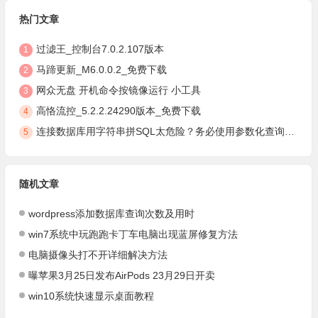
热门文章
过滤王_控制台7.0.2.107版本
1
马蹄更新_M6.0.0.2_免费下载
2
网众无盘 开机命令按镜像运行 小工具
3
高恪流控_5.2.2.24290版本_免费下载
4
连接数据库用字符串拼SQL太危险？务必使用参数化查询，安全防注入
5
随机文章
wordpress添加数据库查询次数及用时
win7系统中玩跑跑卡丁车电脑出现蓝屏修复方法
电脑摄像头打不开详细解决方法
曝苹果3月25日发布AirPods 23月29日开卖
win10系统快速显示桌面教程