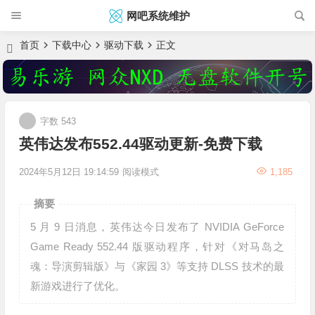
网吧系统维护
首页
下载中心
驱动下载
正文
字数 543
英伟达发布552.44驱动更新-免费下载
2024年5月12日 19:14:59
阅读模式
1,185
摘要
5 月 9 日消息，英伟达今日发布了 NVIDIA GeForce
Game Ready 552.44 版驱动程序，针对《对马岛之
魂：导演剪辑版》与《家园 3》等支持 DLSS 技术的最
新游戏进行了优化。