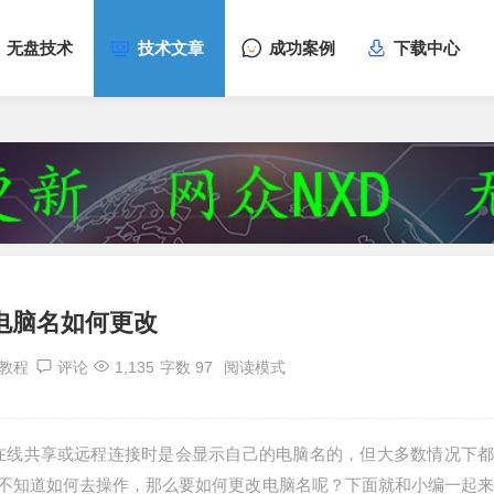
无盘技术
技术文章
成功案例
下载中心
1电脑名如何更改
1教程
评论
1,135
字数 97
阅读模式
电脑在线共享或远程连接时是会显示自己的电脑名的，但大多数情况下都
不知道如何去操作，那么要如何更改电脑名呢？下面就和小编一起来