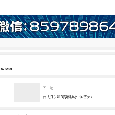
94.html
下一篇
台式身份证阅读机具(中国普天)