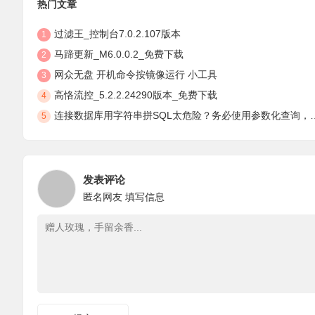
热门文章
过滤王_控制台7.0.2.107版本
1
马蹄更新_M6.0.0.2_免费下载
2
网众无盘 开机命令按镜像运行 小工具
3
高恪流控_5.2.2.24290版本_免费下载
4
连接数据库用字符串拼SQL太危险？务必使用参数化查询，安全防注入
5
发表评论
匿名网友
填写信息