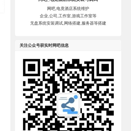
网吧,电竟酒店系统维护
企业,公司,工作室,游戏工作室等
无盘系统安装调试,网络搭建,服务器等搭建
关注公众号获实时网吧信息