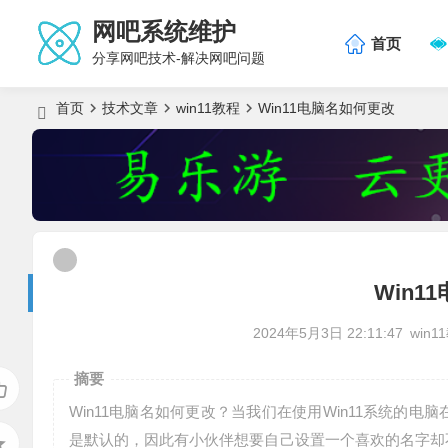
网吧系统维护
首页
分享网吧技术-解决网吧问题
首页
技术文章
win11教程
Win11电脑名如何更改
Win1
2024年5月3日 22:11:47
win1
摘要
Win11电脑名如何更改？当我们在使用Win11系统的
是默认的，因此有小伙伴想要自己设置一个喜欢的名字却