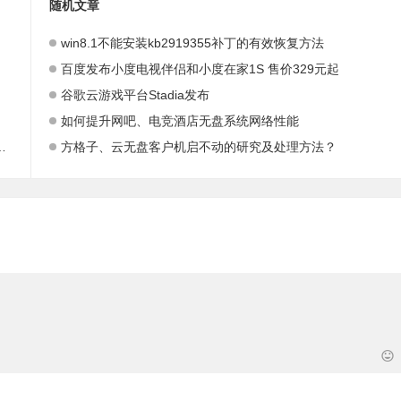
随机文章
win8.1不能安装kb2919355补丁的有效恢复方法
百度发布小度电视伴侣和小度在家1S 售价329元起
谷歌云游戏平台Stadia发布
如何提升网吧、电竞酒店无盘系统网络性能
方格子、云无盘客户机启不动的研究及处理方法？