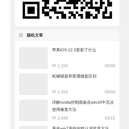
随机文章
苹果iOS 12.2更新了什么
1,152
09/08
机械键盘和普通键盘区别
1,359
09/08
详解nvidia控制面板在win10中无法
使用修复方法
2,048
03/15
更改win7系统中默认浏览器方法