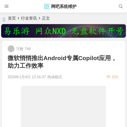
网吧系统维护
首页
行业资讯
正文
字数 749
微软悄悄推出Android专属Copilot应用，
助力工作效率
2024年1月4日 13:16:47
阅读模式
820